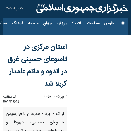
۲۰ مرداد ۱۴۰۵
عناوین‌
سیاست
اقتصاد
ورزش
جهان
جامعه
فرهنگ
سیاس
استان مرکزی در
تاسوعای حسینی غرق
در اندوه و ماتم علمدار
کربلا شد
۳ تیر ۱۴۰۵، ۱۰:۵۶
کد مطلب:
86191042