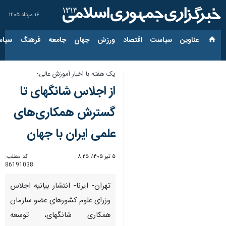
۱۶ مرداد ۱۴۰۵
عناوین‌
سیاست
اقتصاد
ورزش
جهان
جامعه
فرهنگ
سیاس
یک هفته با اخبار آموزش عالی؛
از اجلاس شانگهای تا
گسترش همکاری‌های
علمی ایران با جهان
۵ تیر ۱۴۰۵، ۸:۲۵
کد مطلب:
86191038