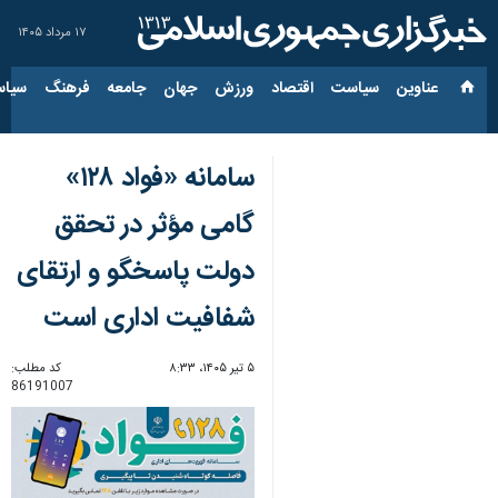
۱۷ مرداد ۱۴۰۵
عناوین‌
سیاست
اقتصاد
ورزش
جهان
جامعه
فرهنگ
سیاس
سامانه «فواد ۱۲۸»
گامی مؤثر در تحقق
دولت پاسخگو و ارتقای
شفافیت اداری است
۵ تیر ۱۴۰۵، ۸:۳۳
کد مطلب:
86191007