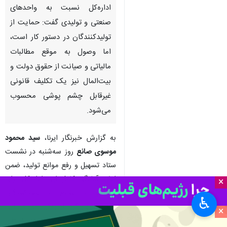
اداره‌کل نسبت به واحدهای
صنعتی و تولیدی گفت: حمایت از
تولیدکنندگان در دستور کار است،
اما وصول به‌ موقع مطالبات
مالیاتی و صیانت از حقوق دولت و
بیت‌المال نیز یک تکلیف قانونی
غیرقابل چشم‌ پوشی محسوب
می‌شود.
به گزارش خبرنگار ایرنا،
سید محمود
موسوی صانع
روز سه‌شنبه در نشست
ستاد تسهیل و رفع موانع تولید، ضمن
اعلام آمادگی کامل این اداره‌کل برای
×
حمایت از صنایع و تولیدکنندگان
♿︎
استان اظهار کرد: اداره‌کل امور مالیاتی
×
در کنار رویکرد حمایتی خود، به طور