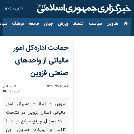
۱۸ مرداد ۱۴۰۵
عناوین‌
سیاست
اقتصاد
ورزش
جهان
جامعه
فرهنگ
سیاس
حمایت اداره‌کل امور
مالیاتی از واحدهای
صنعتی قزوین
۲ تیر ۱۴۰۵، ۱۲:۲۰
کد مطلب:
86190982
قزوین - ایرنا - مدیرکل امور
مالیاتی استان قزوین در نشست
ستاد تسهیل و رفع موانع تولید با
تاکید بر رویکرد حمایتی این