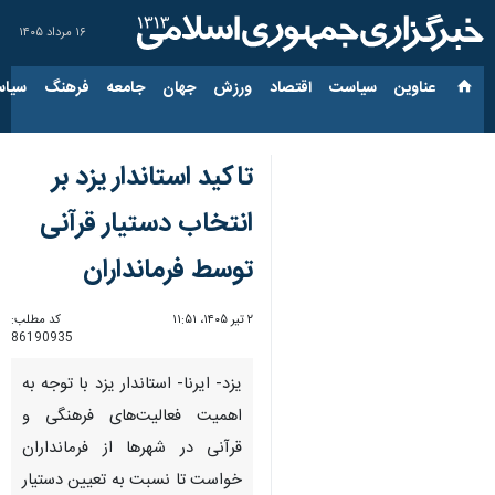
۱۶ مرداد ۱۴۰۵
عناوین‌
سیاست
اقتصاد
ورزش
جهان
جامعه
فرهنگ
سیاس
تاکید استاندار یزد بر
انتخاب دستیار قرآنی
توسط فرمانداران
۲ تیر ۱۴۰۵، ۱۱:۵۱
کد مطلب:
86190935
یزد- ایرنا- استاندار یزد با توجه به
اهمیت فعالیت‌های فرهنگی و
قرآنی در شهرها از فرمانداران
خواست تا نسبت به تعیین دستیار