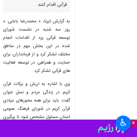
قرآنی اقدام کنند.
به گزارش ایرنا، « محمدرضا بابایی »
روز سه شنبه در نشست شورای
توسعه قرآنی یزد از اقدامات انجام
شده در این بخش مهم در مناطق
مختلف تشکر کرد و از فرمانداران برای
حمایت و همراهی در توسعه فعالیت
های قرآنی تشکر کرد.
وی با اشاره به ارزش و برکات قرآن
کریم در زندگی مردم و نسل جوان
گفت: باید برای همه محورهای بنیادی
قرآن کریم در شورای فرهنگ عمومی
استان مسئول مشخص شود تا پیگیری
♿︎
×
موضوعات با انسجام بیشتری صورت
گیرد.