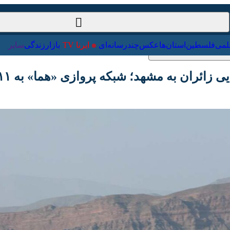
ت‌خارجی
علمی
فلسطین
استان‌ها
عکس
چندرسانه‌ای
ایرنا TV
با
ه مشهد؛ شبکه پروازی «هما» به ۱۱ ایستگاه رسید