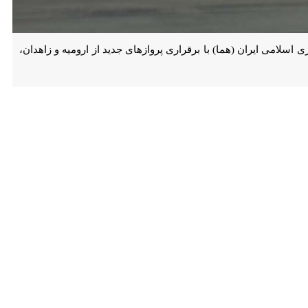
ی ایران (هما) با برقراری پروازهای جدید از ارومیه و زاهدان، ظرفیت
به گزارش روز سه‌شنبه ایرنا از روابط عمومی هما، با آغاز پروازهای ارومیه- مشهد و زاهدان- مشهد از امروز (دوم تیرماه ۱۴۰۵)، شبکه پروازی هواپیمایی جمهوری اسلامی ایران به مقصد مشهد
مه‌ریزی‌شده به مقصد مشهد مقدس را از ایستگاه‌های تهران، کرمان، رشت،
 از چند ماه وقفه از سر گرفته شد.
 و عاشورای حسینی افزایش یافته و این شرکت در تلاش است با بهره‌گیری
هیل کند.
iranai
، سامانه فروش اینترنتی
ebooking.iranair.com
یا دفاتر خدمات