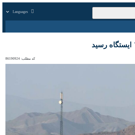
زار
زندگی
سایر
کد مطلب:
86190924