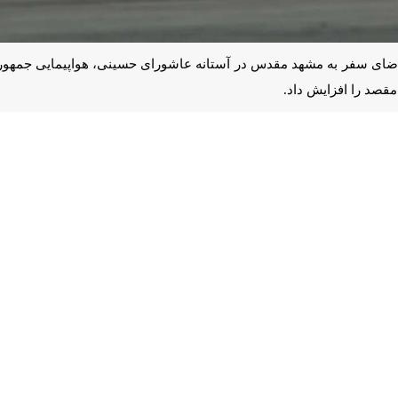
ضای سفر به مشهد مقدس در آستانه عاشورای حسینی، هواپیمایی جمهوری اسلام
زایش داد.
راستای پاسخگویی به افزایش تقاضای سفر زائران و مسافران، پروازهای برنا
د، ارومیه و زاهدان برقرار کرده است.
ش از اعمال محدودیت‌های پروازی در برنامه عملیاتی این شرکت قرار داشت، پس
در شرایطی انجام شده است که تقاضا برای سفرهای زیارتی در آستانه تاسوعا
هوایی زائران از نقاط مختلف کشور به بارگاه منور حضرت امام رضا (ع) را تس
 پروازها به وب‌سایت رسمی هواپیمایی جمهوری اسلامی ایران به نشانی
r.com
 طریق دفتر فروش تلفنی هما با شماره ۰۲۱۴۶۶۲۲۲ و داخلی ۱ نیز فراهم است.