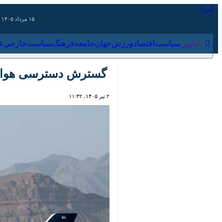
۱۵ مرداد ۱۴۰۵
عناوین‌
سیاست
اقتصاد
ورزش
جهان
جامعه
فرهنگ
سیاس
گسترش دسترسی هوایی زائران ب
۲ تیر ۱۴۰۵، ۱۱:۳۲