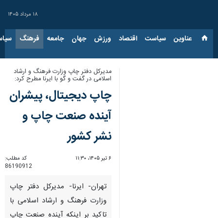
۱۸ مرداد ۱۴۰۵
عناوین‌
سیاست
اقتصاد
ورزش
جهان
جامعه
فرهنگ
سیاس
مدیرکل دفتر چاپ وزارت فرهنگ و ارشاد
اسلامی در گفت و گو با ایرنا مطرح کرد:
چاپ دیجیتال، پیشران
آینده صنعت چاپ و
نشر کشور
۶ تیر ۱۴۰۵، ۱۱:۳۰
کد مطلب:
86190912
تهران- ایرنا- مدیرکل دفتر چاپ
وزارت فرهنگ و ارشاد اسلامی با
تاکید بر اینکه آینده صنعت چاپ