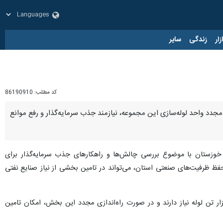
زار
زندگی
سایر
کد مطلب:
86190910
 مجدد واحد لوله‌سازی این مجموعه، نیازمند جذب سرمایه‌گذار و رفع موانع
ستان با موضوع بررسی چالش‌ها و راهکارهای جذب سرمایه‌گذار برای
حفظ ظرفیت‌های صنعتی استان، می‌تواند در تامین بخشی از نیاز صنایع نفتی
شاره به ظرفیت‌های واحد لوله‌سازی گروه ملی فولاد ایران افزود: مناطق نفت‌خیز جنوب سالانه به ۳۰ تا ۴۰ هزار تن لوله نیاز دارند و در صورت راه‌اندازی مجدد این بخش، امکان تامین