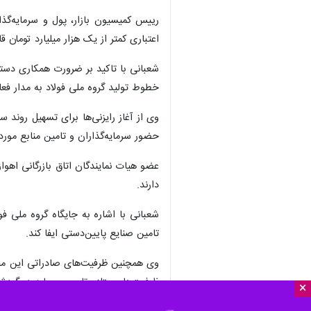
رییس کمیسیون بازار، پول و سرمایه‌گذا
اعتباری کمتر از یک هزار میلیارد تومان ق
شعبانی با تاکید بر ضرورت همکاری دستگ
خطوط تولید گروه ملی فولاد به مدار فع
وی از آغاز رایزنی‌ها برای تسهیل روند 
حضور سرمایه‌گذاران و تامین منابع مورد 
عضو هیات نمایندگان اتاق بازرگانی اهوا
دارند.
تامین صنایع پایین‌دستی ایفا کند.
وی همچنین ظرفیت‌های صادراتی این مجمو
ظرفیت‌ها مستلزم تامین سرمایه در گر
×