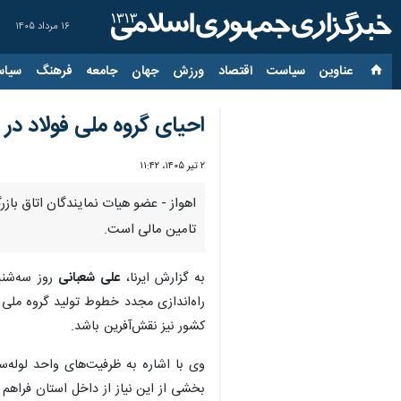
۱۶ مرداد ۱۴۰۵
عناوین‌
سیاست
اقتصاد
ورزش
جهان
جامعه
فرهنگ
سیاس
احیای گروه ملی فولاد در 
۲ تیر ۱۴۰۵، ۱۱:۴۲
اهواز - عضو هیات نمایندگان اتاق بازر
تامین مالی است.
به گزارش ایرنا،
علی شعبانی
روز سه‌شنب
راه‌اندازی مجدد خطوط تولید گروه ملی 
کشور نیز نقش‌آفرین باشد.
بخشی از این نیاز از داخل استان فراهم