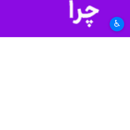
به گزارش ایرنا، گروه ملی صنعتی فولا
بوده است. فعالان اقتصادی معتقدند جذب
استان‌ها
خوزستان
♿︎
۰ نفر
برچسب‌ها
اتاق بازرگانی، صنایع، معادن و
کشاورزی اهواز
خبرگزاری ایرنا
گروه ملی فولاد ایران
اخبار مرتبط
استاندار خوزستان:
گروه ملی فولاد ایران
اهواز- ایرنا- استاندا