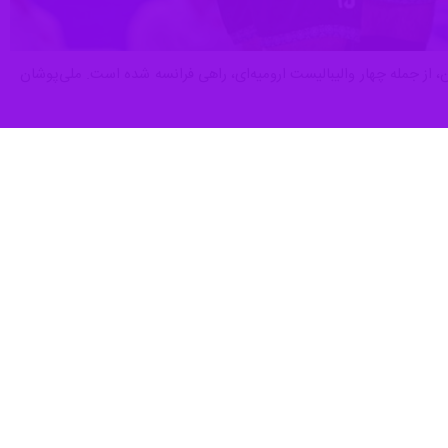
هفته دوم رقابت‌های لیگ ملت‌های والیبال از فردا (چهارشنبه) آغاز می‌شود و تیم ملی ایران با ۱۴ بازیکن، از جمله چهار والیبالیست ارومیه‌ای، راهی فرانسه شده است. ملی‌پوشان
 حضور دارند که بلندقامتان والیبال ایران پای ثابت این مسابقات به شمار می‌روند و همچنان نیز از تیم‌های قدرتمند
ارستان و بلژیک و یک برد مقابل آرژانتین از برزیل راهی فرانسه شد.
ار دیدار سخت به شمار می‌روند.
یگ قرار گرفت اما این بار در کشور خود، تدارک بازی‌هایی را دیده تا با چهار برد به رده‌های بالای جدول صعود کند و
 آمریکا هم یک بازی را مقابل ایتالیا با نتیجه نزدیک سه بر دو واگذار کرده