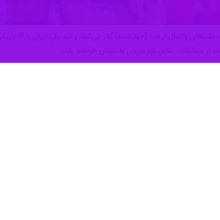
ارومیه- ایرنا- 
ته از مسابقات، مقابل تیم میزبان به میدان خواهند رفت.
به گزارش ایرنا، در این دوره از رقابت‌های لیگ ملت‌های والیبال، ۱۸ تیم
ر دیدارهای هفته اول چندان دلچسب ظاهر نشد و با سه باخت مقابل برزیل، بلغ
 پانزدهم جدول ۱۸ تیمی قرار گرفته است.
ان به ترتیب با تیم‌های فرانسه، آمریکا، ژاپن و کوبا روبه‌رو خواهد شد که چه
فرانسه با وجود اینکه در پایان هفته نخست در رده شانزدهم جدول ۱۸ تیمی ل
ر است.
ر رده‌های سوم و دوم لیگ ملت‌ها قرار گرفتند. ژاپن هنوز باختی تجربه نکرده و