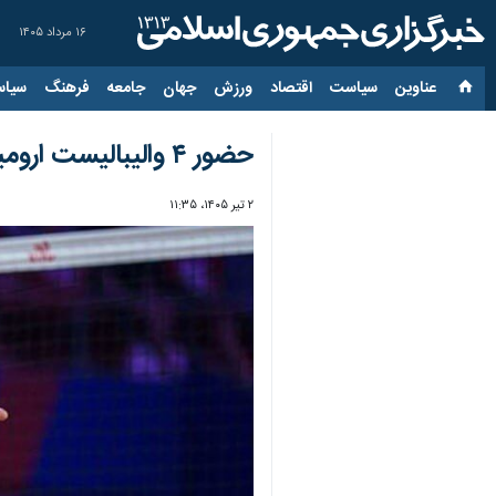
۱۶ مرداد ۱۴۰۵
عناوین‌
سیاست
اقتصاد
ورزش
جهان
جامعه
فرهنگ
سیاس
حضور ۴ والیبالیست ارومیه‌ای در هفته دوم لیگ ملت‌ها؛ نمایندگانی در همه پست‌ها
۲ تیر ۱۴۰۵، ۱۱:۳۵