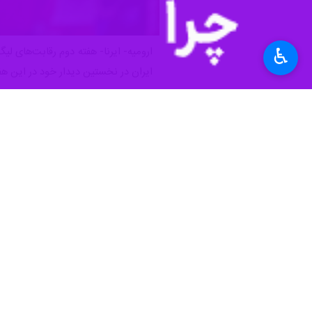
♿︎
ایران در نخستین دیدار خود در این هف
محسوب می‌شوند.
تیم ملی والیبال جمهوری اسلامی ایران د
این تیم در دیدارهای چهارگانه هفته اول، چهار امتیاز از ۱۲ امتیاز ممکن را به دست آورد و در حال حاضر در رده
در هفته دوم لیگ ملت‌های والیبال هم ایر
ایران نخستین حریف میزبان در این مسی
آمریکا و ژاپن نیز در پایان هفته نخست د