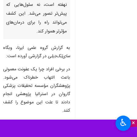
نهفته است، نه سلول‌هایی که
پیش‌تر تصور می‌شد. این کشف
می‌تواند راه را برای درمان‌های
مؤثرتر هموار کند.
به گزارش گروه علمی ایرنا، وبگاه
سای‌تِک‌دِیلی
در گزارشی آورده است:
در برخی افراد چرا یک عفونت معمولی
باعث التهاب خطرناک می‌شود.
پژوهشگران مؤسسه تحقیقات پزشکی
گاروان در استرالیا پژوهشی انجام
دادند تا علت این موضوع را کشف
کنند.
♿︎
×
آن‌ها دریافتند که سلول‌های ایمنی
موسوم به
قاتل طبیعی
(Natural