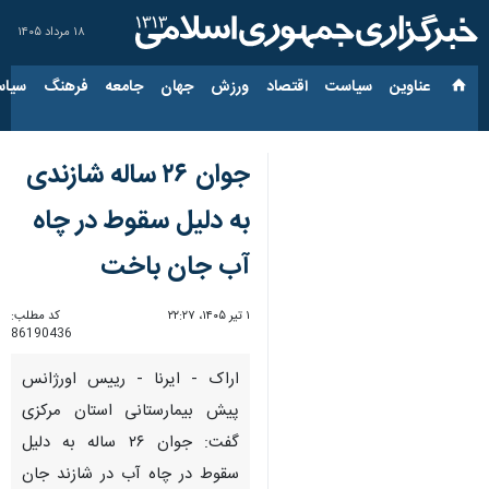
۱۸ مرداد ۱۴۰۵
عناوین‌
سیاست
اقتصاد
ورزش
جهان
جامعه
فرهنگ
سیاس
جوان ۲۶ ساله شازندی
به دلیل سقوط در چاه
آب جان باخت
۱ تیر ۱۴۰۵، ۲۲:۲۷
کد مطلب:
86190436
اراک - ایرنا - رییس اورژانس
پیش بیمارستانی استان مرکزی
گفت: جوان ۲۶ ساله به دلیل
سقوط در چاه آب در شازند جان