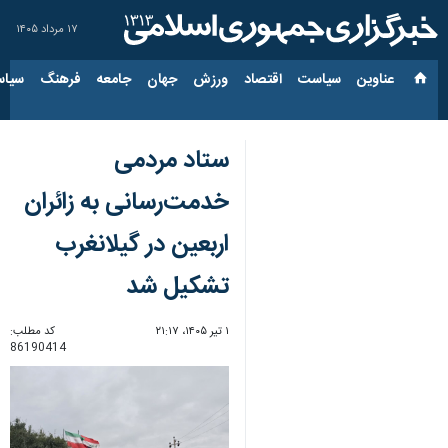
۱۷ مرداد ۱۴۰۵
عناوین‌
سیاست
اقتصاد
ورزش
جهان
جامعه
فرهنگ
سیاس
ستاد مردمی
خدمت‌رسانی به زائران
اربعین در گیلانغرب
تشکیل شد
۱ تیر ۱۴۰۵، ۲۱:۱۷
کد مطلب:
86190414