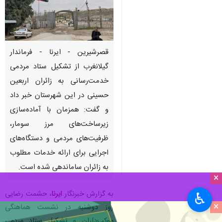
قصرشیرین - ایرنا - فرماندار
گیلانغرب از تشکیل ستاد مردمی
خدمت‌رسانی به زائران اربعین
حسینی در این شهرستان خبر داد
و گفت: همزمان با آماده‌سازی
زیرساخت‌های مرز سومار،
ظرفیت‌های مردمی و دستگاه‌های
اجرایی برای ارائه خدمات مطلوب
به زائران ساماندهی شده است.
×
به گزارش خبرنگار
ایرنا
، حشمت رضایی
♿︎
×
روز دوشنبه در نشست هماهنگی
موکب‌داران و تشکیل ستاد مردمی