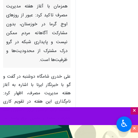
همزمان با آغاز هفته مدیریت
مصرف تاکید کرد: عبور از روزهای
اوج گرما در خوزستان، بدون
مشارکت آگاهانه مردم ممکن
نیست و پایداری شبکه در گرو
درک مشترک از محدودیت‌ها و
ظرفیت‌ها است.
علی خدری شامگاه دوشنبه در گفت و
گو با خبرنگار ایرنا با اشاره به آغاز
هفته مدیریت مصرف، اظهار کرد:
نام‌گذاری این هفته در تقویم کاری
صنعت برق، فرصتی برای یادآوری یک
×
حقیقت ساده و تامین برق پایدار در
♿︎
استانی با شرایط اقلیمی خوزستان،
×
یک کار جمعی است.