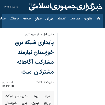
۱۷ مرداد ۱۴۰۵
عناوین‌
سیاست
اقتصاد
ورزش
جهان
جامعه
فرهنگ
سیاس
مدیرعامل برق خوزستان:
پایداری شبکه برق
خوزستان نیازمند
مشارکت آگاهانه
مشترکان است
۱ تیر ۱۴۰۵، ۲۰:۴۹
کد مطلب:
86190385
اهواز - ایرنا - مدیرعامل شرکت
توزیع نیروی برق خوزستان