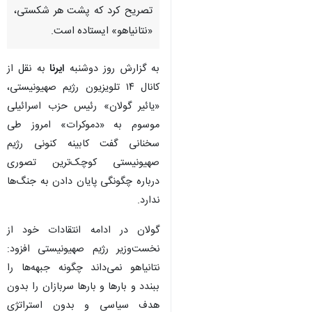
تصریح کرد که پشت هر شکستی،
«نتانیاهو» ایستاده است.
به گزارش روز دوشنبه
ایرنا
به نقل از
کانال ۱۴ تلویزیون رژیم صهیونیستی،
«یائیر گولان» رئیس حزب اسرائیلی
موسوم به «دموکرات» امروز طی
سخنانی گفت کابینه کنونی رژیم
صهیونیستی کوچک‌ترین تصوری
درباره چگونگی پایان دادن به جنگ‌ها
ندارد.
گولان در ادامه انتقادات خود از
نخست‌وزیر رژیم صهیونیستی افزود:
نتانیاهو نمی‌داند چگونه جبهه‌ها را
ببندد و بارها و بارها سربازان را بدون
هدف سیاسی و بدون استراتژی