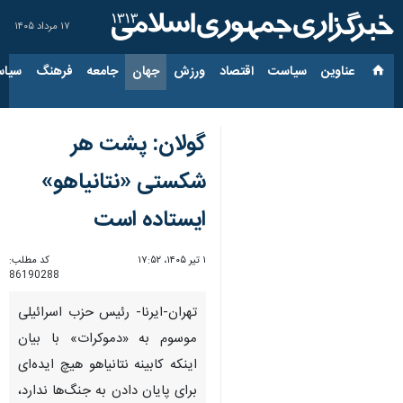
۱۷ مرداد ۱۴۰۵
عناوین‌
سیاست
اقتصاد
ورزش
جهان
جامعه
فرهنگ
سیاس
گولان: پشت هر
شکستی «نتانیاهو»
ایستاده است
۱ تیر ۱۴۰۵، ۱۷:۵۲
کد مطلب:
86190288
تهران-ایرنا- رئیس حزب اسرائیلی
موسوم به «دموکرات» با بیان
اینکه کابینه نتانیاهو هیچ ایده‌ای
برای پایان دادن به جنگ‌ها ندارد،