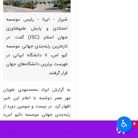
شیراز - ایرنا - رئیس موسسه
استنادی و پایش علم‌وفناوری
جهان اسلام (ISC) گفت: در
تازه‌ترین رتبه‌بندی جهانی موسسه
کیو اس، ۱۱ دانشگاه ایرانی در
فهرست برترین دانشگاه‌های جهان
قرار گرفتند.
به گزارش ایرنا، محمدمهدی علویان
مهر عصر دوشنبه با اعلام این خبر،
اظهار کرد: در بیست و سومین دوره از
رتبه‌بندی جهانی موسسه «کیو اس»
♿︎
×
(QS) که نتایج آن در ژوئن ۲۰۲۶
منتشر شد، ۱۱ دانشگاه از جمهوری