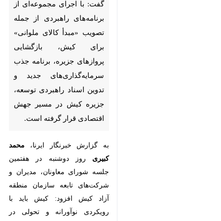
راهبردی از جمله تصویب «مبدأ
کالای ملوانی» برای کیش،
بازگشایی پروازهای جزیره،
برنامه جذب سرمایه‌گذاری‌های
جدید و تدوین اسناد راهبردی
توسعه، جزیره کیش در مسیر
جهش اقتصادی قرار گرفته
است.
به گزارش خبرنگار ایرنا،
محمد کبیری
روز دوشنبه در هفتمین جلسه شورای
معاونان، مدیران و شرکت‌های تابعه
سازمان منطقه آزاد کیش افزود:
کیش باید با رویکردی نوآورانه و
♿︎
تحولی در عرصه‌های مختلف، باید از
اقتصاد تک‌بعدی گردشگری عبور کرده