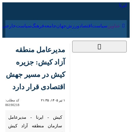
۱۹ مرداد ۱۴۰۵
عناوین‌
سیاست
اقتصاد
ورزش
جهان
جامعه
فرهنگ
سیا
مدیرعامل منطقه آزاد
کیش: جزیره کیش در
مسیر جهش اقتصادی
قرار دارد
۱ تیر ۱۴۰۵، ۲۱:۳۵
کد مطلب:
86190218
کیش - ایرنا - مدیرعامل سازمان
منطقه آزاد کیش گفت: با اجرای
مجموعه‌ای از برنامه‌های