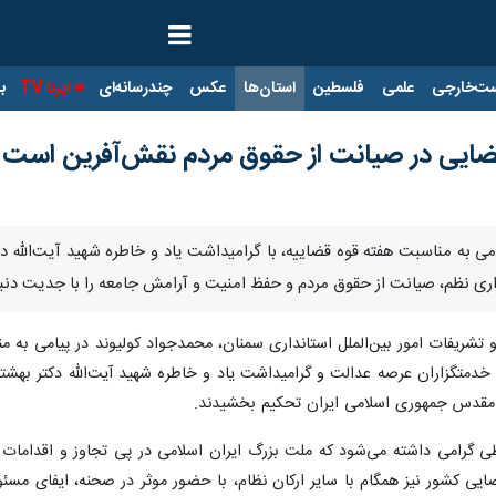
ت‌خارجی
علمی
فلسطین
استان‌ها
عکس
چندرسانه‌ای
ایرنا TV
با
قضایی در صیانت از حقوق مردم نقش‌آفرین است