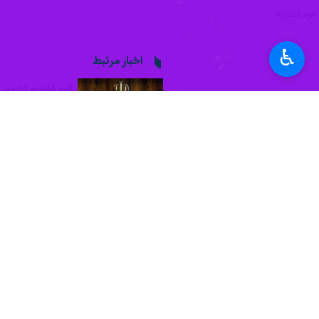
♿︎
سمنان - ایرنا - استاندار سمنان در پ
نظام، مسئولیت‌های خطیر خود در برقر
به گزارش ایرنا، به نقل از روابط عمومی
پاسداشت تلاش‌های ارزشمند و خالصانه خ
استوار عدالت و قانون‌مداری را در نظا
وی افزود: امسال این مناسبت در شرایطی
نمایش گذاشتند. در این میان، جامعه قض
آرامش جامعه را با جدیت دنبال کرد.
استاندار سمنان حضور ارزشمند مسوولان
پیوند عمیق این نهاد با آحاد جامعه و 
دستگاه قضایی در مسیر تحقق عدالت و خ