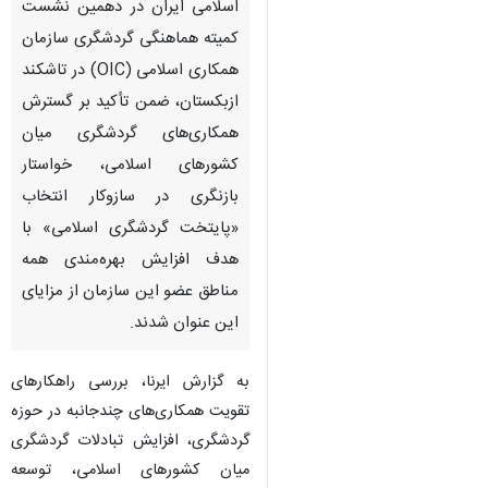
اسلامی ایران در دهمین نشست
کمیته هماهنگی گردشگری سازمان
همکاری اسلامی (OIC) در تاشکند
ازبکستان، ضمن تأکید بر گسترش
همکاری‌های گردشگری میان
کشورهای اسلامی، خواستار
بازنگری در سازوکار انتخاب
«پایتخت گردشگری اسلامی» با
هدف افزایش بهره‌مندی همه
مناطق عضو این سازمان از مزایای
این عنوان شدند.
به گزارش ایرنا، بررسی راهکارهای
تقویت همکاری‌های چندجانبه در حوزه
گردشگری، افزایش تبادلات گردشگری
میان کشورهای اسلامی، توسعه