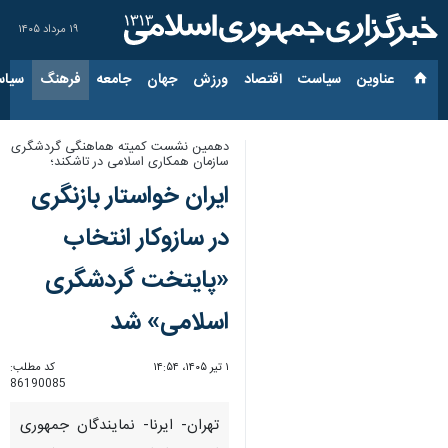
۱۹ مرداد ۱۴۰۵
عناوین‌
سیاست
اقتصاد
ورزش
جهان
جامعه
فرهنگ
سیاس
دهمین نشست کمیته هماهنگی گردشگری
سازمان همکاری اسلامی در تاشکند؛
ایران خواستار بازنگری
در سازوکار انتخاب
«پایتخت گردشگری
اسلامی» شد
۱ تیر ۱۴۰۵، ۱۴:۵۴
کد مطلب:
86190085
تهران- ایرنا- نمایندگان جمهوری