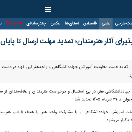
ت‌خارجی
علمی
فلسطین
استان‌ها
عکس
چندرسانه‌ای
ایرنا TV
با
ای آثار هنرمندان؛ تمدید مهلت ارسال تا پایان ت