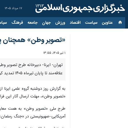
۱۷ مرداد ۱۴۰۵
عناوین‌
سیاست
اقتصاد
ورزش
جهان
جامعه
فرهنگ
سیاس
«تصویر وطن» همچنان پذیر
۱ تیر ۱۴۰۵، ۱۳:۵۵