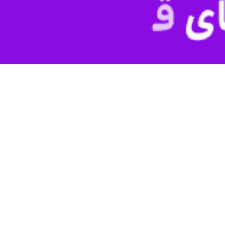
وطن که به همت معاونت آموزشی جهاددانشگاهی و واحدهنر این نهاد در دست 
از جهاددانشگاهی هنر، در پی استقبال و درخواست هنرمندان و علاقه‌مندان از
۱۴ تمدید شد.
آموزشی جهاددانشگاهی و با مشارکت واحد هنر، با هدف بازتاب هنرمندانه 
رگزار می‌شود.
شته‌های طراحی و نقاشی، گرافیک و تصویرسازی، عکاسی، هنرهای دیجیتالی، خ
 و ایستادگی ملی، روایت‌های انسانی از جنگ، همبستگی اجتماعی، امید و آی
هنرمند می‌تواند حداکثر سه اثر ارسال کند. علاقه‌مندان می‌توانند تصاویر
jdhonar_support@
ارسال کنند.