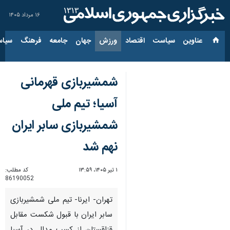
۱۶ مرداد ۱۴۰۵
عناوین‌
سیاست
اقتصاد
ورزش
جهان
جامعه
فرهنگ
سیاس
شمشیربازی قهرمانی
آسیا؛ تیم ملی
شمشیربازی سابر ایران
نهم شد
۱ تیر ۱۴۰۵، ۱۳:۵۹
کد مطلب:
86190052
تهران- ایرنا- تیم ملی شمشیربازی
سابر ایران با قبول شکست مقابل