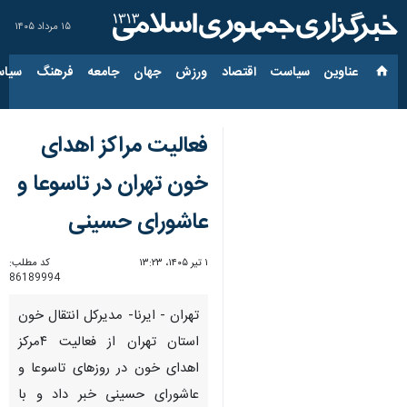
۱۵ مرداد ۱۴۰۵
عناوین‌
سیاست
اقتصاد
ورزش
جهان
جامعه
فرهنگ
سیاس
فعالیت مراکز اهدای
خون تهران در تاسوعا و
عاشورای حسینی
۱ تیر ۱۴۰۵، ۱۳:۲۳
کد مطلب:
86189994
تهران - ایرنا- مدیرکل انتقال خون
استان تهران از فعالیت ۴مرکز
اهدای خون در روزهای تاسوعا و
عاشورای حسینی خبر داد و با