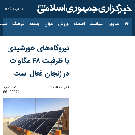
۱۷ مرداد ۱۴۰۵
عناوین‌
سیاست
اقتصاد
ورزش
جهان
جامعه
فرهنگ
سیاس
‌نیروگاه‌های خورشیدی
با ظرفیت ۴۸ مگاوات
در زنجان فعال است
۱ تیر ۱۴۰۵، ۱۶:۲۰
کد مطلب:
86189971