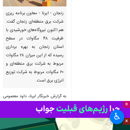
زنجان - ایرنا - معاون برنامه ریزی
شرکت برق منطقه‌ای زنجان گفت:
هم اکنون‌ نیروگاه‌های خورشیدی با
ظرفیت ۴۸ مگاوات در سطح
استان زنجان به بهره برداری
رسیده که از این میزان ۲۸ مگاوات
مربوط به شرکت برق منطقه‌ای و
۲۰ مگاوات مربوط به شرکت توزیع
انرژی برق است.
به گزارش خبرنگار ایرنا، داود معصومی
×
روز دوشنبه در نشستی با حضور
خبرنگاران، افزود: موضوع انرژی
♿︎
خورشیدی از ۲ سال گذشته تا کنون در
×
کشور پررنگ شده است که مطابق