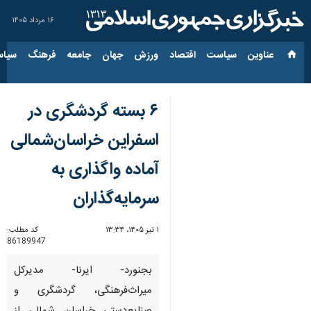
۱۶ مرداد ۱۴۰۵
عناوین‌
سیاست
اقتصاد
ورزش
جهان
جامعه
فرهنگ
سیاس
۶ بسته گردشگری در
اسفراین خراسان‌شمالی
آماده واگذاری به
سرمایه‌گذاران
۱ تیر ۱۴۰۵، ۱۳:۳۴
کد مطلب:
86189947
بجنورد- ایرنا- مدیرکل
میراث‌فرهنگی، گردشگری و