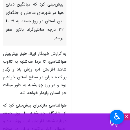
نوشهر - ایرنا - هواشناسی
مازندران با اشاره به استقرار
سامانه پایدار جوی از گرم‌تر شدن
هوا در چند روز آینده خبرداد و
پیش‌بینی کرد که میانگین دمای
هوا در شهرهای ساحلی و جلگه‌ای
این استان در روز جمعه به ۳۱ تا
۳۲ درجه سانتی‌گراد بالای صفر
برسد.
به گزارش خبرنگار ایرنا، طبق پیش‌بینی
هواشناسی، تا فردا سه‌شنبه به تناوب
♿︎
×
شاهد افزایش ابر، وزش باد و رگبار
پراکنده باران در سطح استان خواهیم