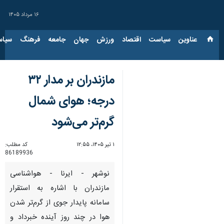
۱۶ مرداد ۱۴۰۵
عناوین‌
سیاست
اقتصاد
ورزش
جهان
جامعه
فرهنگ
سیاس
مازندران بر مدار ۳۲
درجه؛ هوای شمال
گرم‌تر می‌شود
۱ تیر ۱۴۰۵، ۱۲:۵۵
کد مطلب:
86189936