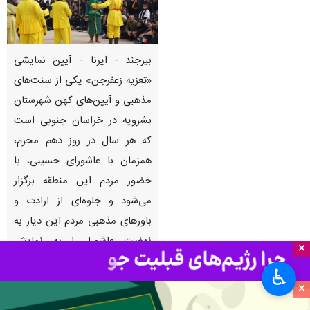
بیرجند - ایرنا - آیین نمایشی
«تعزیه زعفرجن» یکی از سنت‌های
مذهبی و آیین‌های کهن شهرستان
بشرویه در خراسان جنوبی است
که هر سال در روز دهم محرم،
همزمان با عاشورای حسینی، با
حضور مردم این منطقه برگزار
می‌شود و جلوه‌ای از ارادت و
باورهای مذهبی مردم این دیار به
نهضت عاشورا را به نمایش
×
می‌گذارد.
♿︎
×
به گزارش ایرنا در این آیین تعزیه،