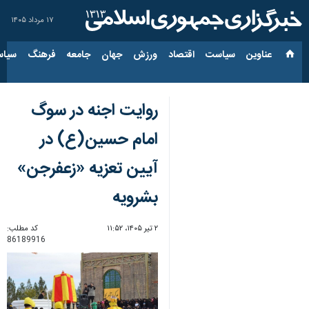
۱۷ مرداد ۱۴۰۵
عناوین‌
سیاست
اقتصاد
ورزش
جهان
جامعه
فرهنگ
سیاس
روایت اجنه در سوگ
امام حسین(ع) در
آیین تعزیه «زعفرجن»
بشرویه
۲ تیر ۱۴۰۵، ۱۱:۵۲
کد مطلب:
86189916