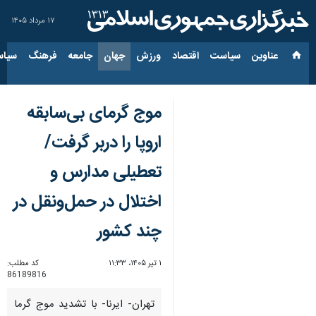
۱۷ مرداد ۱۴۰۵
عناوین‌
سیاست
اقتصاد
ورزش
جهان
جامعه
فرهنگ
سیاس
موج گرمای بی‌سابقه
اروپا را دربر گرفت/
تعطیلی مدارس و
اختلال در حمل‌ونقل در
چند کشور
۱ تیر ۱۴۰۵، ۱۱:۳۳
کد مطلب:
86189816
تهران- ایرنا- با تشدید موج گرما