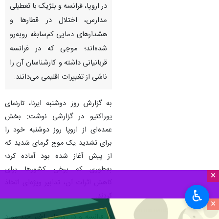
در اروپا، فرانسه و بلژیک با تعطیلی
مدارس، اختلال در قطارها و
هشدارهای دمایی کم‌سابقه روبه‌رو
شده‌اند؛ موجی که در فرانسه
قربانیانی داشته و کارشناسان آن را
ناشی از تغییرات اقلیمی می‌دانند.
به گزارش روز دوشنبه ایرنا، تارنمای
یوراکتیو در گزارشی نوشت: بخش
عمده‌ای از اروپا روز دوشنبه خود را
برای تشدید یک موج گرمای شدید که
از پیش آغاز شده بود آماده کرد؛
به‌طوری که برخی کشورها برای
×
کاهش اثرات آن، تدابیر ویژه‌ای اتخاذ
♿︎
کردند.
×
در فرانسه و در روزهای اخیر چند مورد