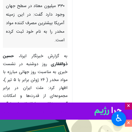
تهران-ایرنا - دبیر کل ستاد مبارزه
با مواد مخدر با اشاره به اینکه
۳۳۰ میلیون معتاد در سطح جهان
وجود دارد گفت: در این زمینه
آمریکا بیشترین مصرف کننده مواد
مخدر را به نام خود ثبت کرده
است.
به گزارش خبرنگار ایرنا،
حسین
×
ذوالفقاری
روز دوشنبه در نشست
خبری به مناسبت روز جهانی مبارزه با
♿︎
×
مواد مخدر ( ۲۶ ژوئن برابر با ۵ تیر )،
اظهار کرد: ملت ایران در برابر