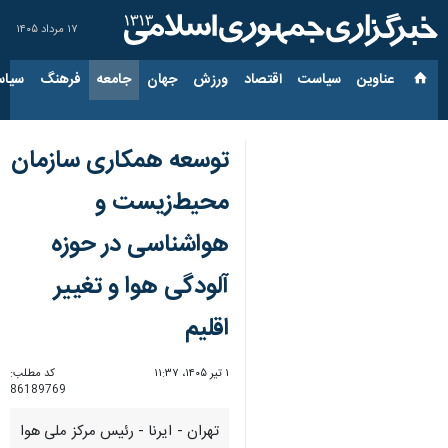
۱۷ مرداد ۱۴۰۵
عناوین‌
سیاست
اقتصاد
ورزش
جهان
جامعه
فرهنگ
سیاس
توسعه همکاری‌ سازمان
محیط‌زیست و
هواشناسی در حوزه
آلودگی هوا و تغییر
اقلیم
۱ تیر ۱۴۰۵، ۱۱:۳۷
کد مطلب:
86189769
تهران - ایرنا - رئیس مرکز ملی هوا