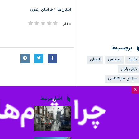
استان‌ها
خراسان رضوی
۰ نفر
برچسب‌ها
مشهد
سرخس
قوچان
بارش باران
سازمان هواشناسی
×
اخبار مرتبط
بارش‌های رگباری خرا
مشهد - ایرنا - کارشناس پ