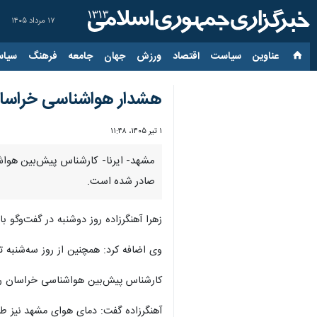
۱۷ مرداد ۱۴۰۵
عناوین‌
سیاست
اقتصاد
ورزش
جهان
جامعه
فرهنگ
سیاس
هشدار هواشناسی خراسا
۱ تیر ۱۴۰۵، ۱۱:۴۸
مشهد- ایرنا- کارشناس پیش‌بین هواشن
صادر شده است.
زهرا آهنگرزاده روز دوشنبه در گفت‌وگو ب
وی اضافه کرد: همچنین از روز سه‌شنبه ت
کارشناس پیش‌بین هواشناسی خراسان رضوی ادامه داد: در ۲۴ ساعت گذشته سرخس با دمای ۴۳ درجه سلسیوس گرمترین و قو
آهنگرزاده گفت: دمای هوای مشهد نیز طی این مدت بین ۲۲ و ۳۷ درجه متغیر بوده است و برای امروز