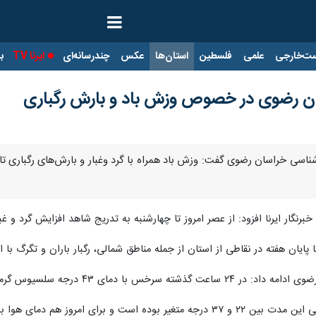
ت‌خارجی
علمی
فلسطین
استان‌ها
عکس
چندرسانه‌ای
ایرنا TV
با
ن رضوی در خصوص وزش باد و بارش رگباری
اسی خراسان رضوی گفت: وزش باد همراه با گرد وغبار و بارش‌های رگباری تا 
ا خبرنگار ایرنا افزود: از عصر امروز تا چهارشنبه به تدریج شاهد افزایش گرد 
ا پایان هفته در نقاطی از استان از جمله مناطق شمالی، رگبار باران و تگرگ 
چان با کمینه دمای ۱۲ درجه خنک‌ترین نقاط استان بودند.
 هم دمای هوا به ۳۸ درجه سلسیوس می‌رسد.