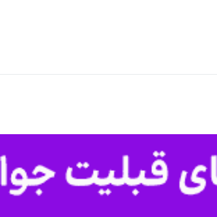
سان رضوی را فرا می‌گیرد
یش‌بین هواشناسی خراسان رضوی گفت: سامانه بارشی از فردا ۱۱ خردادماه وارد…