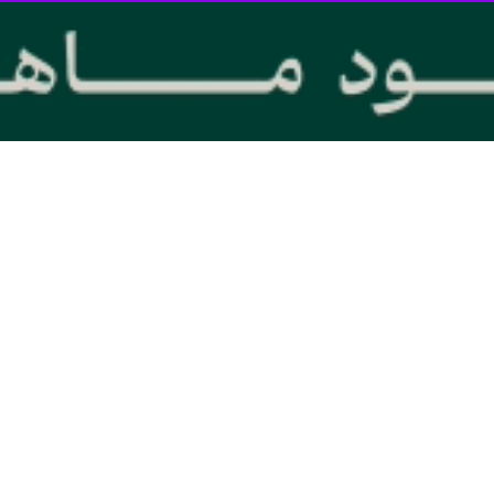
 خراسان رضوی آغاز شد
 پیش‌بینی هواشناسی خراسان رضوی گفت: روند افزایش دمای روزانه در استان از…