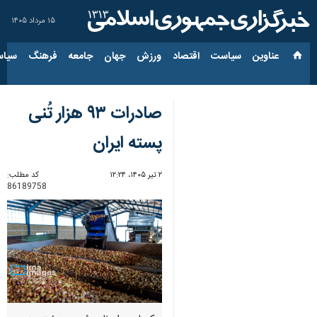
۱۵ مرداد ۱۴۰۵
عناوین‌
سیاست
اقتصاد
ورزش
جهان
جامعه
فرهنگ
سیاس
صادرات ۹۳ هزار تُنی
پسته ایران
۲ تیر ۱۴۰۵، ۱۲:۲۴
کد مطلب:
86189758