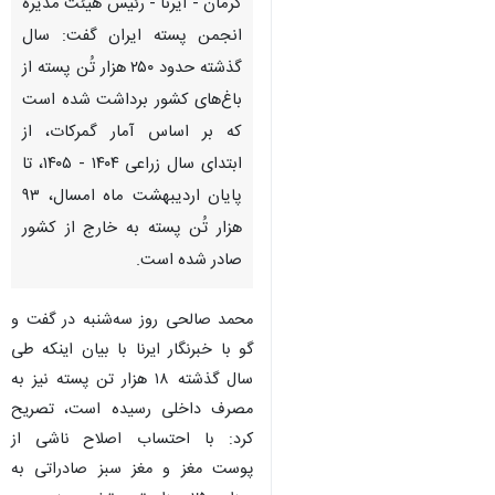
کرمان - ایرنا - رئیس هیئت مدیره
انجمن پسته ایران گفت: سال
گذشته حدود ۲۵۰ هزار تُن پسته از
باغ‌های کشور برداشت شده است
که بر اساس آمار گمرکات، از
ابتدای سال زراعی ۱۴۰۴ - ۱۴۰۵، تا
پایان اردیبهشت ماه امسال، ۹۳
هزار تُن پسته به خارج از کشور
صادر شده است.
محمد صالحی روز سه‌شنبه در گفت و
گو با خبرنگار ایرنا با بیان اینکه طی
سال گذشته ۱۸ هزار تن پسته نیز به
مصرف داخلی رسیده است، تصریح
♿︎
کرد: با احتساب اصلاح ناشی از
پوست مغز و مغز سبز صادراتی به