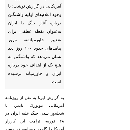
اعلام‌های اولیه واشنگتن درباره
آغاز جنگ با ایران به‌عنوان نقطه
عطفی برای «تغییر خاورمیانه»،
مرور پیامدهای حدود ۱۰۰ روز بعد
نشان می‌دهد که واشنگتن به هیچ
یک از اهداف خود درباره ایران و
خاورمیانه نرسیده است.
به گزارش ایرنا به نقل از روزنامه
آمریکایی نیویورک تایمز، با شعله‌ور
شدن جنگ علیه ایران در ۲۸ فوریه،
ترامپ این کارزار آمریکا را گامی
بی‌سابقه در مسیر دگرگون کردن
خاورمیانه خواند.
♿︎
حدود ۱۰۰ روز بعد، در حالی که ایالات
متحده و ایران به نوعی تفاهم‌نامه