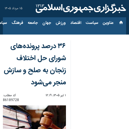
۱۵ مرداد ۱۴۰۵
عناوین‌
سیاست
اقتصاد
ورزش
جهان
جامعه
فرهنگ
سیاس
۳۶ درصد پرونده‌های
شورای حل اختلاف
زنجان به صلح و سازش
منجر می‌شود
۱ تیر ۱۴۰۵، ۱۲:۱۹
کد مطلب:
86189728