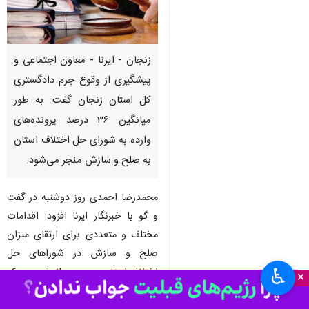
زنجان - ایرنا - معاون اجتماعی و
پیشگیری از وقوع جرم دادگستری
کل استان زنجان گفت: به طور
میانگین ۳۶ درصد پرونده‌های
وارده به شورای حل اختلاف استان
به صلح و سازش منجر می‌شود.
محمدرضا احمدی روز دوشنبه در گفت
و گو با خبرنگار ایرنا افزود: اقدامات
مختلف و متعددی برای ارتقای میزان
صلح و سازش در شوراهای حل
♿︎
اختلاف استان در دست انجام بوده که
×
برنامه ریزی برای تشکیل تالارهای