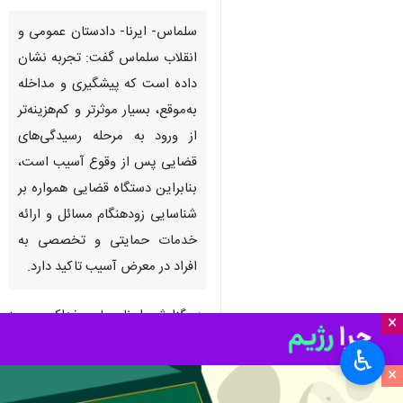
سلماس- ایرنا- دادستان عمومی و
انقلاب سلماس گفت: تجربه نشان
داده است که پیشگیری و مداخله
به‌موقع، بسیار موثرتر و کم‌هزینه‌تر
از ورود به مرحله رسیدگی‌های
قضایی پس از وقوع آسیب است،
بنابراین دستگاه قضایی همواره بر
شناسایی زودهنگام مسائل و ارائه
خدمات حمایتی و تخصصی به
افراد در معرض آسیب تاکید دارد.
به گزارش ایرنا، ولی خداکرمی روز
×
دوشنبه در گفت‌وگو با ایرنا با تاکید بر
♿︎
اهمیت پیشگیری از آسیب‌های
×
اجتماعی افزود: رویکرد دستگاه قضایی