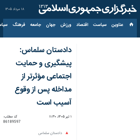
۱۸ مرداد ۱۴۰۵
عناوین‌
سیاست
اقتصاد
ورزش
جهان
جامعه
فرهنگ
سیاس
دادستان سلماس:
پیشگیری و حمایت
اجتماعی مؤثرتر از
مداخله پس از وقوع
آسیب است
۱ تیر ۱۴۰۵، ۱۱:۳۰
کد مطلب:
86189597
دادستان سلماس