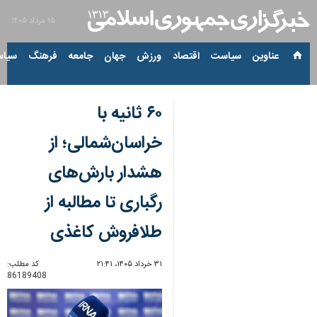
۱۵ مرداد ۱۴۰۵
عناوین‌
سیاست
اقتصاد
ورزش
جهان
جامعه
فرهنگ
سیاس
۶۰ ثانیه با
خراسان‌شمالی؛ از
هشدار بارش‌های
رگباری تا مطالبه از
طلافروش کاغذی
۳۱ خرداد ۱۴۰۵، ۲۱:۴۱
کد مطلب:
86189408