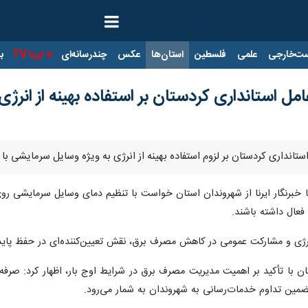
ت‌خارجی
علمی
فلسطین
استان‌ها
عکس
چندرسانه‌ای
ایرنا TV
با
امل استانداری کردستان بر استفاده بهینه از انرژی