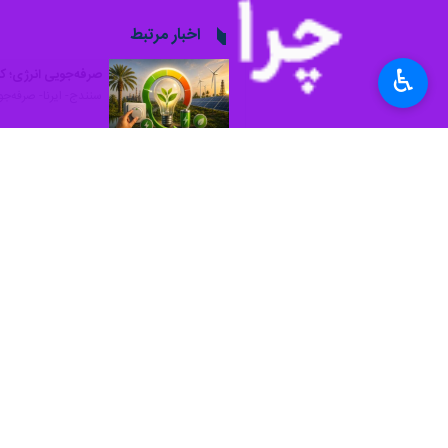
سنندج- ایرنا-مدیرکل پدافند غیرعامل ا
♿︎
ملی و حفظ پایداری شبکه برق مشارکت ف
وی افزود: مدیریت هوشمندانه مصرف انرژ
مدیرکل پدافند غیرعامل استانداری کردس
و راهبردی برای حفظ پایداری شبکه و تض
ویس
شهروندان با آن می‌تواند نقش مؤثری د
وی ادامه داد: همکاری دستگاه‌های اجرا
حفظ پایداری زیرساخت‌های حیاتی است
ویسی تأکید کرد: پایداری شبکه برق، ح
استان‌ها
کردستان