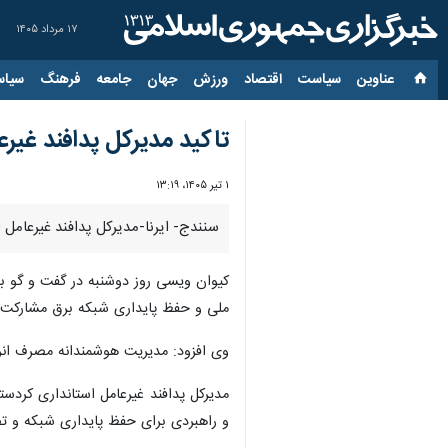
۱۷ مرداد ۱۴۰۵
عناوین‌
سیاست
اقتصاد
ورزش
جهان
جامعه
فرهنگ
سیاس
تاکید مدیرکل پدافند غیرع
۱ تیر ۱۴۰۵، ۱۳:۱۹