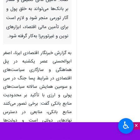
تهران- ایرنا- قائم‌مقام بانک مرکزی
با تأکید بر محدودیت منابع بانکی
گفت: تأمین مالی تکلیفی و فشار
بر بانک‌ها می‌تواند به خلق پول و
آثار تورمی منجر شود و لازم است
برای تأمین مالی اقتصاد، ابزارهای
نوین و غیرتورم‌زا به‌کار گرفته شود.
به گزارش خبرنگار اقتصادی ایرنا، اصغر
ابوالحسنی عصر یکشنبه در پنل
هماهنگی و سازگاری سیاست‌های
♿︎
اقتصادی در شرایط پسا جنگ در سی
×
و سومین همایش سالانه سیاست‌های