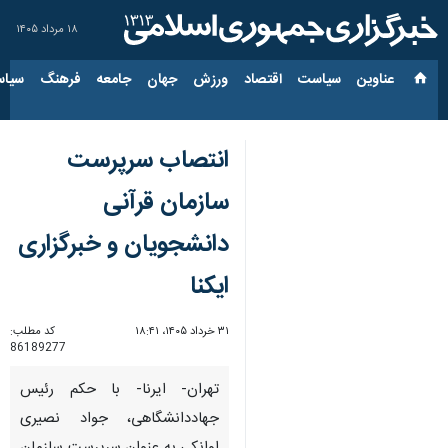
۱۸ مرداد ۱۴۰۵
عناوین‌
سیاست
اقتصاد
ورزش
جهان
جامعه
فرهنگ
سیاس
انتصاب سرپرست
سازمان قرآنی
دانشجویان و خبرگزاری
ایکنا
۳۱ خرداد ۱۴۰۵، ۱۸:۴۱
کد مطلب:
86189277