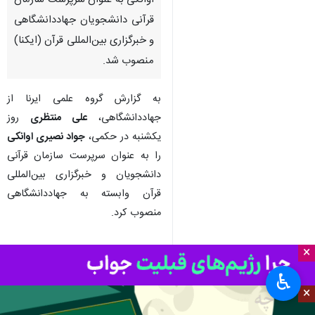
تهران- ایرنا- با حکم رئیس
جهاددانشگاهی، جواد نصیری
اوانکی به عنوان سرپرست سازمان
قرآنی دانشجویان جهاددانشگاهی
و خبرگزاری بین‌المللی قرآن (ایکنا)
منصوب شد.
به گزارش گروه علمی ایرنا از
جهاددانشگاهی،
علی منتظری
روز
یکشنبه در حکمی،
جواد نصیری اوانکی
×
را به عنوان سرپرست سازمان قرآنی
♿︎
دانشجویان و خبرگزاری بین‌المللی
×
قرآن وابسته به جهاددانشگاهی