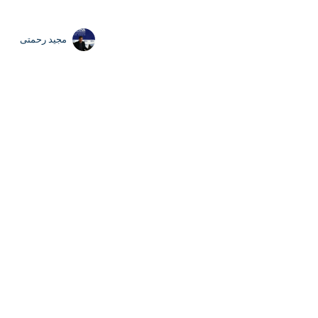
Exit fullscreen
Ente