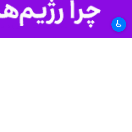
عنوان کرد .
کولرهای گازی ۳۰ درصد برق تبریز را مصرف می کنند
♿︎
فرج نیا ظرفیت تولید برق تبریز را ۶۵ هزار مگاوات اعلام کرد و افزود: در فصل تابستان ۲۰ هزار مگاوات معادل ۳۰ درصد این میزان توسط کولرها مصرف می شود.
مصرف برق و جبران این کسری به کاهش 
فرج نیا با اعلام اینکه ۲۰۰ هزار دستگاه کنتور برق در تبریز هوشمند شده است از برنامه این شرکت برای قطع کردن این کنتورها در صورت مصرف بیش از حد خبر داد.
تامین ۳۶ مگاوات برق تبریز از نیروگاه های خورشیدی
است که ۳۶ مگاوات مربوط به حوزه مدیریت برق تبریز است .
تکالیف قانونی، ادارات باید ۲۰ درصد برق مصرفی خود را از انرژی خورشیدی تأمین کنند.