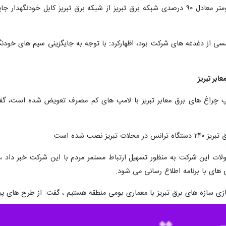
فرج نیا با اعلام اینکه ۲ هزار و ۴۰۰ کیلومتر معادل ۹۰ درصدی شبکه برق تبریز از شبک
نصب شده است .
ی با برنامه اطلاع رسانی می شود.
ازی سازه های برق تبریز با معماری بومی منطقه هستیم ، گفت: از طرح های پیش
شاره به اینکه از سال ۱۳۹۷ کمبودهایی در تامین برق بخش های مختلف در فصل تابستان مشاهده 