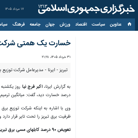
۱۷ مرداد ۱۴۰۵
عناوین‌
سیاست
اقتصاد
ورزش
جهان
جامعه
فرهنگ
سیاس
خسارت یک همتی شرکت تو
۳۱ خرداد ۱۴۰۵، ۲۱:۲۸
تبریز - ایرنا - مدیرعامل شرکت توزیع
به گزارش ایرنا،
اکبر فرج نیا
درصد خسارت دید، گفت: میانگین ترمیم شبکه
ظرفیت برق تبریز را تحت تایر قرار دارد
تعویض ۹۰ درصد کابلهای مسی برق تبریز