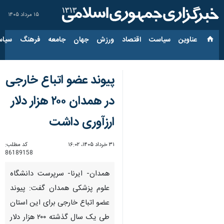
۱۵ مرداد ۱۴۰۵
عناوین‌
سیاست
اقتصاد
ورزش
جهان
جامعه
فرهنگ
سیاس
پیوند عضو اتباع خارجی
در همدان ۲۰۰ هزار دلار
ارزآوری داشت
۳۱ خرداد ۱۴۰۵، ۱۶:۰۲
کد مطلب:
86189158
همدان- ایرنا- سرپرست دانشگاه
علوم پزشکی همدان گفت: پیوند
عضو اتباع خارجی برای این استان
طی یک سال گذشته ۲۰۰ هزار دلار