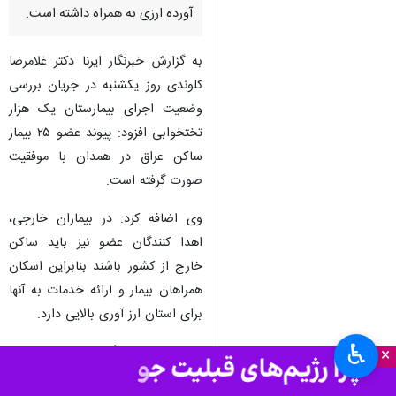
آورده ارزی به همراه داشته است.
به گزارش خبرنگار ایرنا دکتر غلامرضا
کلوندی روز یکشنبه در جریان بررسی
وضعیت اجرای بیمارستان یک هزار
تختخوابی افزود: پیوند عضو ۲۵ بیمار
ساکن عراق در همدان با موفقیت
صورت گرفته است.
وی اضافه کرد: در بیماران خارجی،
اهدا کنندگان عضو نیز باید ساکن
خارج از کشور باشند بنابراین اسکان
همراهان بیمار و ارائه خدمات به آنها
برای استان ارز آوری بالایی دارد.
♿︎
سرپرست دانشگاه علوم پزشکی
×
همدان ادامه داد: با وجود لغو پروازها