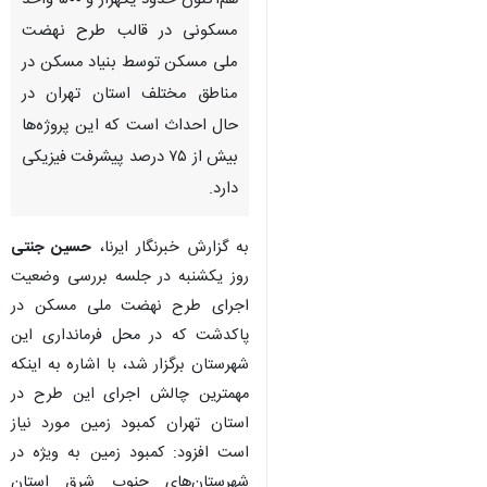
هم‌اکنون حدود یکهزار و ۵۰۰ واحد
مسکونی در قالب طرح نهضت
ملی مسکن توسط بنیاد مسکن در
مناطق مختلف استان تهران در
حال احداث است که این پروژه‌ها
بیش از ۷۵ درصد پیشرفت فیزیکی
دارد.
به گزارش خبرنگار ایرنا،
حسین جنتی
روز یکشنبه در جلسه بررسی وضعیت
اجرای طرح نهضت ملی مسکن در
پاکدشت که در محل فرمانداری این
شهرستان برگزار شد، با اشاره به اینکه
مهمترین چالش اجرای این طرح در
استان تهران کمبود زمین مورد نیاز
است افزود: کمبود زمین به ویژه در
شهرستان‌های جنوب شرق استان