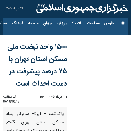
۱۹ مرداد ۱۴۰۵
عناوین‌
سیاست
اقتصاد
ورزش
جهان
جامعه
فرهنگ
سیاس
۱۵۰۰ واحد نهضت ملی
مسکن استان تهران با
۷۵ درصد پیشرفت در
دست احداث است
۳۱ خرداد ۱۴۰۵، ۱۵:۲۱
کد مطلب:
86189075
پاکدشت - ایرنا- مدیرکل بنیاد
مسکن استان تهران گفت: