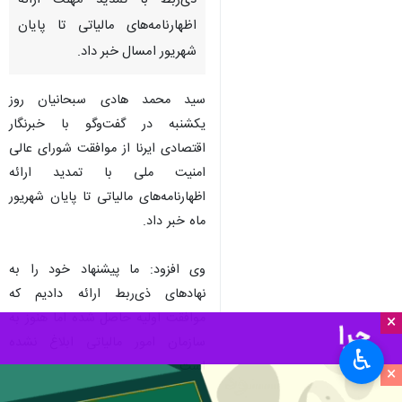
ذی‌ربط با تمدید مهلت ارائه
اظهارنامه‌های مالیاتی تا پایان
شهریور امسال خبر داد.
سید محمد هادی سبحانیان روز
یکشنبه در گفت‌وگو با خبرنگار
اقتصادی ایرنا از موافقت شورای عالی
امنیت ملی با تمدید ارائه
اظهارنامه‌های مالیاتی تا پایان شهریور
ماه خبر داد.
وی افزود: ما پیشنهاد خود را به
نهادهای ذی‌ربط ارائه دادیم که
موافقت اولیه حاصل شده اما هنوز به
×
سازمان امور مالیاتی ابلاغ نشده
♿︎
است.
×