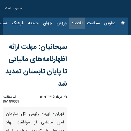
۱۸ مرداد ۱۴۰۵
عناوین‌
سیاست
اقتصاد
ورزش
جهان
جامعه
فرهنگ
سیاس
سبحانیان: مهلت ارائه
اظهارنامه‌های مالیاتی
تا پایان تابستان تمدید
شد
۳۱ خرداد ۱۴۰۵، ۱۴:۰۲
کد مطلب:
86189009
تهران- ایرنا- رئیس کل سازمان
امور مالیاتی از موافقت نهاد