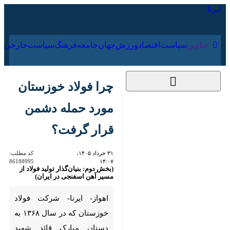
۱۹ مرداد ۱۴۰۵
عناوین‌
سیاست
اقتصاد
ورزش
جهان
جامعه
فرهنگ
چرا فولاد خوزستان
مورد حمله دشمن قرار
گرفت؟
۳۱ خرداد ۱۴۰۵، ۱۴:۰۷
کد مطلب:
86188995
(بخش دوم: بنیان‌گذار تولید فولاد از مسیر
آهن اسفنجی در ایران)