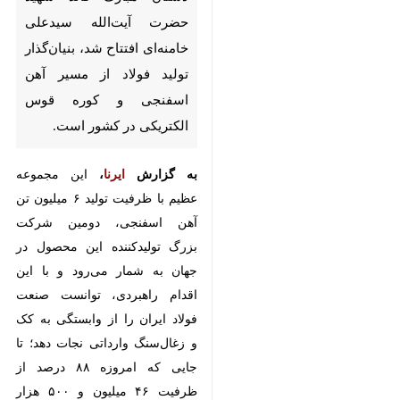
اهواز- ایرنا- شرکت فولاد خوزستان
که در سال ۱۳۶۸ به دستان مبارک
قائد شهید حضرت آیت‌الله
سیدعلی خامنه‌ای افتتاح شد،
بنیان‌گذار تولید فولاد از مسیر آهن
اسفنجی و کوره قوس الکتریکی در
کشور است.
به گزارش
ایرنا
،
این مجموعه عظیم با
ظرفیت تولید ۶ میلیون تن آهن
اسفنجی، دومین شرکت بزرگ
×
تولیدکننده این محصول در جهان به
♿︎
شمار می‌رود و با این اقدام راهبردی،
×
توانست صنعت فولاد ایران را از