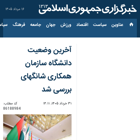
۱۶ مرداد ۱۴۰۵
عناوین‌
سیاست
اقتصاد
ورزش
جهان
جامعه
فرهنگ
سیاس
آخرین وضعیت
دانشگاه سازمان
همکاری شانگهای
بررسی شد
۳۱ خرداد ۱۴۰۵، ۱۴:۱۱
کد مطلب:
86188984