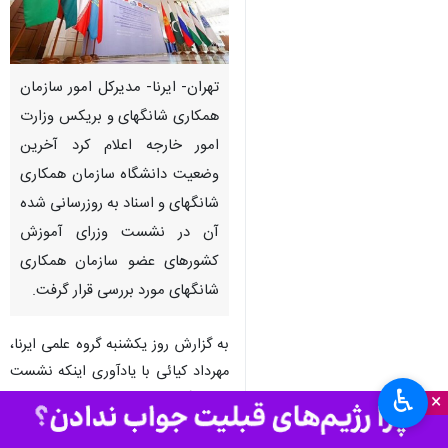
تهران- ایرنا- مدیرکل امور سازمان
همکاری شانگهای و بریکس وزارت
امور خارجه اعلام کرد آخرین
وضعیت دانشگاه سازمان همکاری
شانگهای و اسناد به روزرسانی شده
آن در نشست وزرای آموزش
کشورهای عضو سازمان همکاری
شانگهای مورد بررسی قرار گرفت.
به گزارش روز یکشنبه گروه علمی ایرنا،
مهرداد کیائی با یادآوری اینکه نشست
♿︎
وزرای آموزش کشورهای عضو سازمان
×
همکاری شانگهای در شهر مینسک -