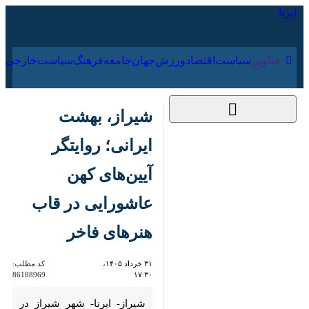
۱۶ مرداد ۱۴۰۵
عناوین‌
سیاست
اقتصاد
ورزش
جهان
جامعه
فرهنگ
سیا
شیراز، بهشت ایرانی؛
روایتگر آیین‌های کهن
عاشورایی در قاب
هنرهای فاخر
۳۱ خرداد ۱۴۰۵،
کد مطلب:
86188969
۱۷:۳۰