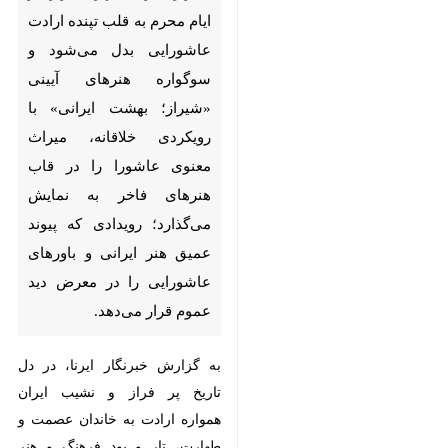
شیراز- ایرنا- شهر شیراز در ایام
محرم به قلب تپنده ارادت
عاشورایی بدل می‌شود و
سوگواره هنرهای آیینی «شیراز؛
بهشت ایرانی» با رویکردی
خلاقانه، میراث معنوی عاشورا را
در قاب هنرهای فاخر به نمایش
می‌گذارد؛ رویدادی که پیوند
عمیق هنر ایرانی و باورهای
عاشورایی را در معرض دید
عموم قرار می‌دهد.
به گزارش خبرنگار ایرنا، در دل تاریخ