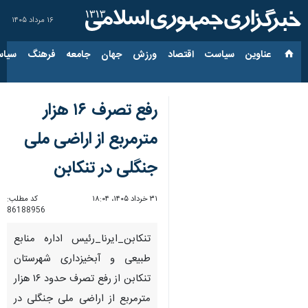
۱۶ مرداد ۱۴۰۵
عناوین‌
سیاست
اقتصاد
ورزش
جهان
جامعه
فرهنگ
سیاس
رفع تصرف ۱۶ هزار
مترمربع از اراضی ملی
جنگلی در تنکابن
۳۱ خرداد ۱۴۰۵، ۱۸:۰۴
کد مطلب:
86188956
تنکابن_ایرنا_رئیس اداره منابع
طبیعی و آبخیزداری شهرستان
تنکابن از رفع تصرف حدود ۱۶ هزار
مترمربع از اراضی ملی جنگلی در