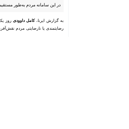
مستقیم با خدمات دستگاه‌های اجرایی در
به گزارش ایرنا،
کامل داوودی
روز یکشنب
♿︎
رضایتمندی یا نارضایتی مردم نقش‌آفرین 
×
وی بیان کرد: سامانه فوریت‌های اداری 
کیفیت خدمات دستگاه‌های اجرایی، تسری
راه‌اندازی شد.
کاری، کیفیت ارائه خدمات و نحوه پاسخ
داوودی با تشریح مهم‌ترین محورهای شک
سامانه‌های الکترونیکی، نقص در اطلاع‌ر
وی تصریح کرد: سامانه فوریت‌های ادار