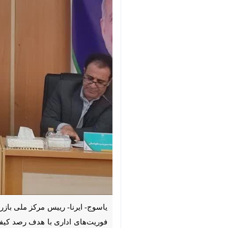
یاسوج- ایرنا- رییس مرکز ملی بازرسی،
اداری با هدف رصد کیفیت خدمات و تسر