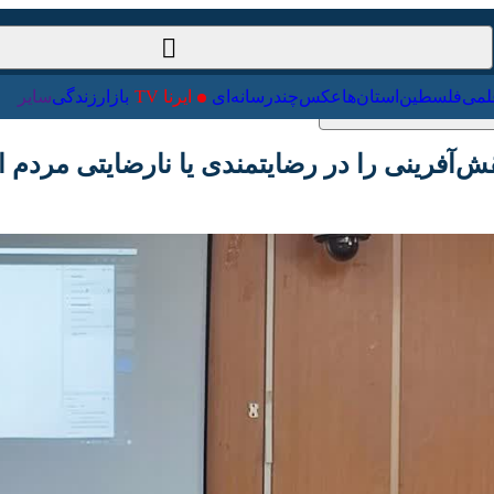
ت‌خارجی
علمی
فلسطین
استان‌ها
عکس
چندرسانه‌ای
ایرنا TV
با
فرینی را در رضایتمندی یا نارضایتی مردم از حاک