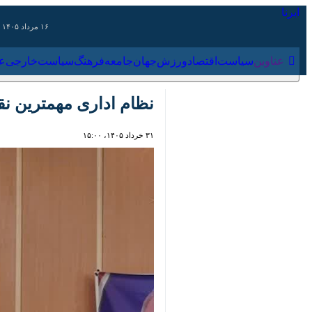
۱۶ مرداد ۱۴۰۵
عناوین‌
سیاست
اقتصاد
ورزش
جهان
جامعه
فرهنگ
سیاس
نظام اداری مهمترین نقش‌آ
۳۱ خرداد ۱۴۰۵، ۱۵:۰۰