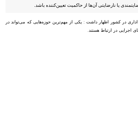
میت تعیین‌کننده باشد.
اری در کشور اظهار داشت : یکی از مهم‌ترین حوزه‌هایی که می‌تواند در
رایی در ارتباط هستند.
 سریع‌تر مشکلات و شکایات مردمی را فراهم کند و این سامانه با هدف رصد
رایی برای شناسایی نقاط ضعف، اصلاح فرآیندهای اداری، ارتقای کیفیت خدمات و افزایش رضایتمندی مردم
ه داد: بررسی‌های میدانی و نظرسنجی‌های علمی انجام شده در سطح کشور حاکی از آن است که حدود ۸۰ درصد گلایه‌های مردم از نظام اداری به موضوعاتی همچون نظم اداری، انضباط
 در برخی واحدها، ازدحام ارباب رجوع، تاخیر در انجام امور، اختلال در
مراجعات خود با آن مواجه هستند.
حی شده است و تا پایان تیرماه امسال در سراسر کشور مستقر خواهد شد.