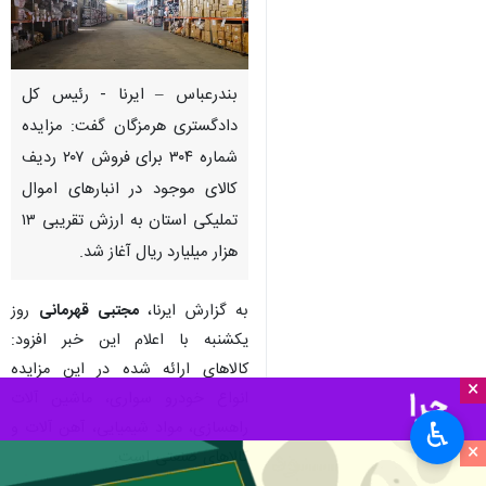
بندرعباس – ایرنا - رئیس کل
دادگستری هرمزگان گفت: مزایده
شماره ۳۰۴ برای فروش ۲۰۷ ردیف
کالای موجود در انبارهای اموال
تملیکی استان به ارزش تقریبی ۱۳
هزار میلیارد ریال آغاز شد.
به گزارش ایرنا،
مجتبی قهرمانی
روز
یکشنبه با اعلام این خبر افزود:
کالاهای ارائه شده در این مزایده
×
انواع خودرو سواری، ماشین آلات
♿︎
راهسازی، مواد شیمیایی، آهن آلات و
×
کالاهای صنعتی است.