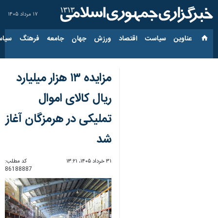
۱۷ مرداد ۱۴۰۵
عناوین‌
سیاست
اقتصاد
ورزش
جهان
جامعه
فرهنگ
سیاس
مزایده ۱۳ هزار میلیارد
ریال کالای اموال
تملیکی در هرمزگان آغاز
شد
۳۱ خرداد ۱۴۰۵، ۱۳:۲۱
کد مطلب:
86188887