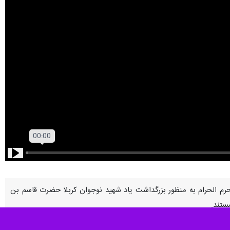
Play
دی امروز ۳۱ خرداد ماه، همزمان با ششمین روز محرم الحرام به منظور بزرگداشت یاد شهید نوجوان کربلا حضرت قاسم بن
ستند.