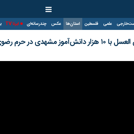
ت‌خارجی
علمی
فلسطین
استان‌ها
عکس
چندرسانه‌ای
ایرنا TV
با
دی در حرم رضوی + فیلم