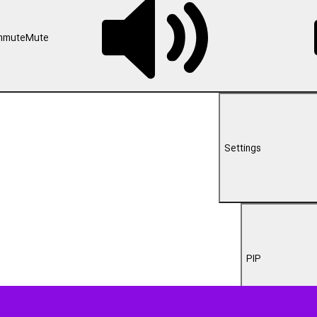
00:00
 بقائی سخنگوی وزارت امور خارجه در گفت و گو با خبرنگار اعزامی ایرنا گفت
ز استمرار اجرای تعهدات آمریکا است و برقراری آتش‌بس فراگیر در همه جبهه‌ها