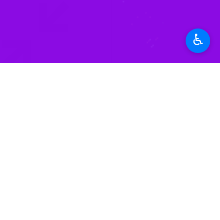
بقائی، سخنگوی وزارت امور خارجه ایران
میانجی‌های روند مذاکرات، برگزار خواهد
♿︎
هر توافقی از امضای آن مهم‌تر است و رو
وی افزود: برگزاری نشست سوئیس نشان‌د
داشته باشد که طرف مقابل به‌طور خودکار 
مذاکرات برای دستیابی به توافق نهایی 
وی گفت: این بند تاکنون به‌طور کامل ا
بقائی همچنین اظهار کرد که برخی دیگر
مجوزهای لازم برای فروش نفت ایران اشا
وی افزود: این مسائل از زمان مذاکرات
شد.
سخنگوی وزارت امور خارجه درباره نحوه 
نمایندگان هر چهار کشور در یک اتاق ح
بقائی در پایان تاکید کرد که هدف اصلی